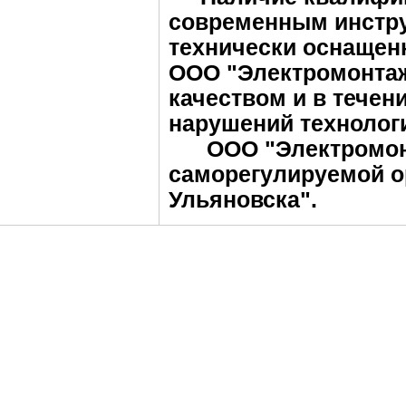
современным инстру
технически оснащен
ООО "Электромонтаж
качеством и в течен
нарушений технологи
ООО "Электромонт
саморегулируемой о
Ульяновска".