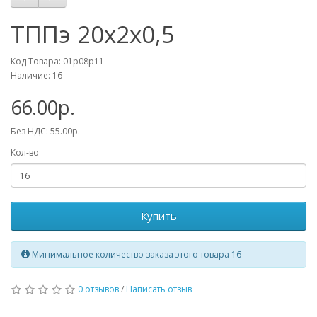
ТППэ 20х2х0,5
Код Товара: 01p08p11
Наличие: 16
66.00р.
Без НДС: 55.00р.
Кол-во
Купить
Минимальное количество заказа этого товара 16
0 отзывов
/
Написать отзыв